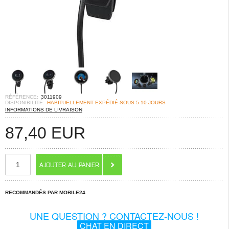
RÉFÉRENCE:
3011909
DISPONIBILITÉ:
HABITUELLEMENT EXPÉDIÉ SOUS 5-10 JOURS
INFORMATIONS DE LIVRAISON
87,40
EUR
RECOMMANDÉS PAR MOBILE24
UNE QUESTION ? CONTACTEZ-NOUS !
CHAT EN DIRECT