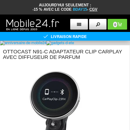
AUJOURD'HUI SEULEMENT :
-15 % AVEC LE CODE
BDAY15
-
CGV
0
LIVRAISON RAPIDE
OTTOCAST N91-C ADAPTATEUR CLIP CARPLAY
AVEC DIFFUSEUR DE PARFUM