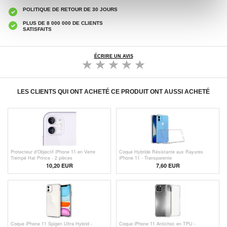
POLITIQUE DE RETOUR DE 30 JOURS
PLUS DE 8 000 000 DE CLIENTS
SATISFAITS
ÉCRIRE UN AVIS
LES CLIENTS QUI ONT ACHETÉ CE PRODUIT ONT AUSSI ACHETÉ
Protecteur d'Objectif iPhone 11 en Verre
Coque Hybride Résistante aux Rayures
Trempé Hat Prince - 2 pièces
iPhone 11 - Transparente
10,20 EUR
7,60 EUR
Coque iPhone 11 Spigen Ultra Hybrid -
Coque iPhone 11 Antichoc en TPU -