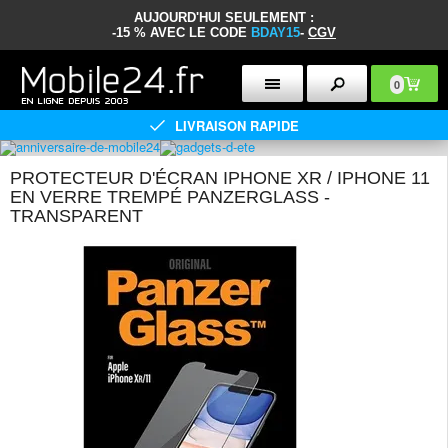
AUJOURD'HUI SEULEMENT :
-15 % AVEC LE CODE
BDAY15
-
CGV
0
LIVRAISON RAPIDE
PROTECTEUR D'ÉCRAN IPHONE XR / IPHONE 11
EN VERRE TREMPÉ PANZERGLASS -
TRANSPARENT