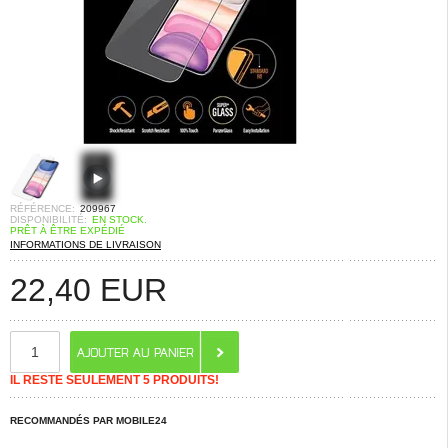
RÉFÉRENCE:
209967
DISPONIBILITÉ:
EN STOCK.
PRÊT À ÊTRE EXPÉDIÉ
INFORMATIONS DE LIVRAISON
22,40
EUR
IL RESTE SEULEMENT 5 PRODUITS!
RECOMMANDÉS PAR MOBILE24