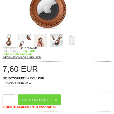
RÉFÉRENCE:
3013264-VAR
DISPONIBILITÉ:
EN STOCK.
PRÊT À ÊTRE EXPÉDIÉ
INFORMATIONS DE LIVRAISON
7,60
EUR
SÉLECTIONNEZ LA COULEUR
IL RESTE SEULEMENT 5 PRODUITS!