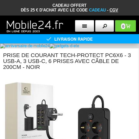
CADEAU OFFERT
DÈS 25 € D'ACHAT AVEC LE CODE
CADEAU
-
CGV
0
LIVRAISON RAPIDE
PRISE DE COURANT TECH-PROTECT PC6X6 - 3
USB-A, 3 USB-C, 6 PRISES AVEC CÂBLE DE
200CM - NOIR