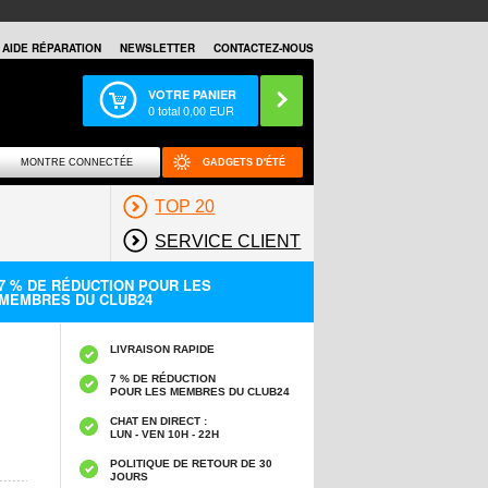
AIDE RÉPARATION
NEWSLETTER
CONTACTEZ-NOUS
VOTRE PANIER
0
total
0,00
EUR
MONTRE CONNECTÉE
GADGETS D'ÉTÉ
TOP 20
SERVICE CLIENT
7 % DE RÉDUCTION POUR LES
MEMBRES DU CLUB24
LIVRAISON RAPIDE
7 % DE RÉDUCTION
POUR LES MEMBRES DU CLUB24
CHAT EN DIRECT :
LUN - VEN 10H - 22H
POLITIQUE DE RETOUR DE 30
JOURS