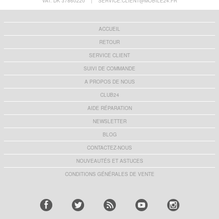
VAT: DK 37860220
|
SERVICE.CLIENT@MOBILE24.FR
ACCUEIL
RETOUR
SERVICE CLIENT
SUIVI DE COMMANDE
A PROPOS DE NOUS
CLUB24
AIDE RÉPARATION
NEWSLETTER
BLOG
CONTACTEZ-NOUS
NOUVEAUTÉS ET ASTUCES
CONDITIONS GÉNÉRALES DE VENTE