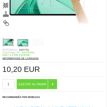
RÉFÉRENCE:
4007701
DISPONIBILITÉ:
EN STOCK.
PRÊT À ÊTRE EXPÉDIÉ
INFORMATIONS DE LIVRAISON
10,20
EUR
RECOMMANDÉS PAR MOBILE24