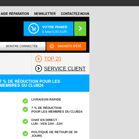
AIDE RÉPARATION
NEWSLETTER
CONTACTEZ-NOUS
VOTRE PANIER
0
total
0,00
EUR
MONTRE CONNECTÉE
GADGETS D'ÉTÉ
TOP 20
SERVICE CLIENT
7 % DE RÉDUCTION POUR LES
MEMBRES DU CLUB24
LIVRAISON RAPIDE
7 % DE RÉDUCTION
POUR LES MEMBRES DU CLUB24
CHAT EN DIRECT :
LUN - VEN 10H - 22H
POLITIQUE DE RETOUR DE 30
JOURS