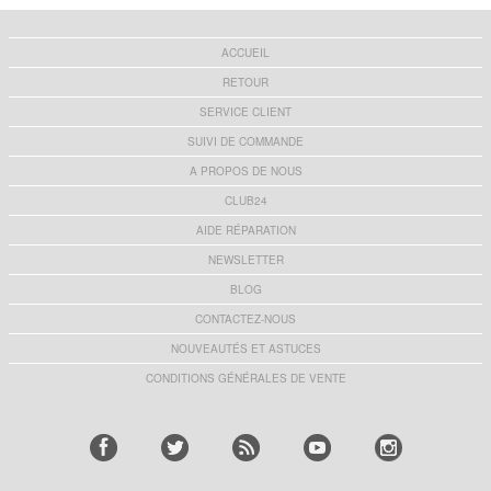
ACCUEIL
RETOUR
SERVICE CLIENT
SUIVI DE COMMANDE
A PROPOS DE NOUS
CLUB24
AIDE RÉPARATION
NEWSLETTER
BLOG
CONTACTEZ-NOUS
NOUVEAUTÉS ET ASTUCES
CONDITIONS GÉNÉRALES DE VENTE