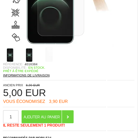
RÉFÉRENCE:
4016384
DISPONIBILITÉ:
EN STOCK.
PRÊT À ÊTRE EXPÉDIÉ
INFORMATIONS DE LIVRAISON
ANCIEN PRIX
8,90 EUR
5,00
EUR
VOUS ÉCONOMISEZ
3,90 EUR
IL RESTE SEULEMENT 1 PRODUIT!
RECOMMANDÉS PAR MOBILE24