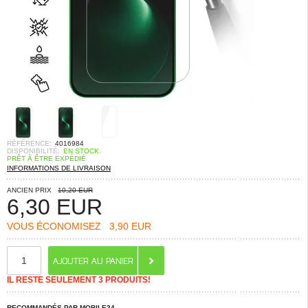
RÉFÉRENCE:
4016984
DISPONIBILITÉ:
EN STOCK.
PRÊT À ÊTRE EXPÉDIÉ
INFORMATIONS DE LIVRAISON
ANCIEN PRIX
10,20 EUR
6,30
EUR
VOUS ÉCONOMISEZ
3,90 EUR
IL RESTE SEULEMENT 3 PRODUITS!
RECOMMANDÉS PAR MOBILE24