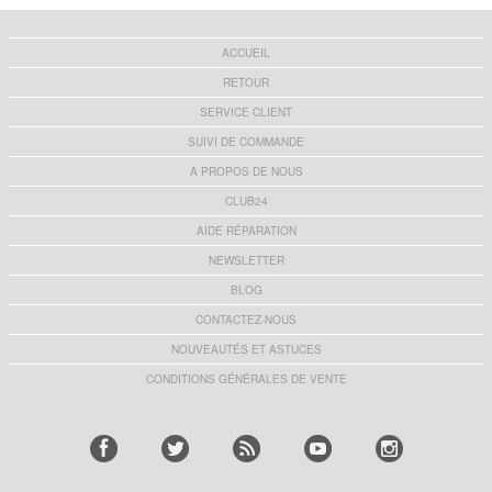
ACCUEIL
RETOUR
SERVICE CLIENT
SUIVI DE COMMANDE
A PROPOS DE NOUS
CLUB24
AIDE RÉPARATION
NEWSLETTER
BLOG
CONTACTEZ-NOUS
NOUVEAUTÉS ET ASTUCES
CONDITIONS GÉNÉRALES DE VENTE