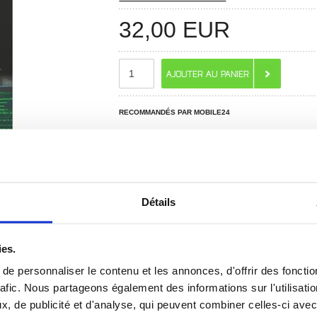
32,00
EUR
RECOMMANDÉS PAR MOBILE24
Détails
ies.
e personnaliser le contenu et les annonces, d'offrir des fonctio
 ? CONTACTEZ-NOUS !
CHAT EN DIRECT
rafic. Nous partageons également des informations sur l'utilisati
, de publicité et d'analyse, qui peuvent combiner celles-ci avec