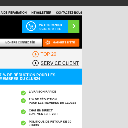
AIDE RÉPARATION
NEWSLETTER
CONTACTEZ-NOUS
VOTRE PANIER
0
total
0,00
EUR
MONTRE CONNECTÉE
GADGETS D'ÉTÉ
TOP 20
SERVICE CLIENT
7 % DE RÉDUCTION POUR LES
MEMBRES DU CLUB24
LIVRAISON RAPIDE
7 % DE RÉDUCTION
POUR LES MEMBRES DU CLUB24
CHAT EN DIRECT :
LUN - VEN 10H - 22H
POLITIQUE DE RETOUR DE 30
JOURS