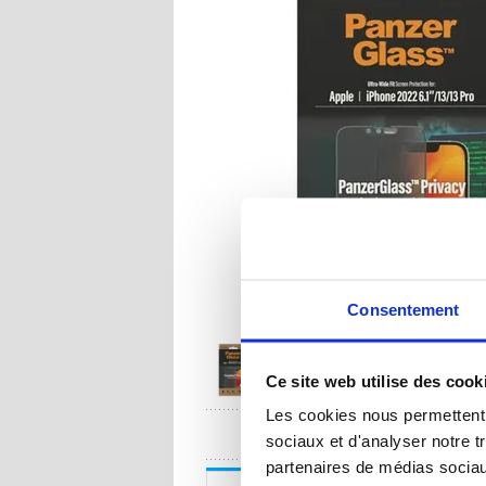
Consentement
Ce site web utilise des cook
Les cookies nous permettent d
UNE QUESTION
sociaux et d'analyser notre t
partenaires de médias sociaux