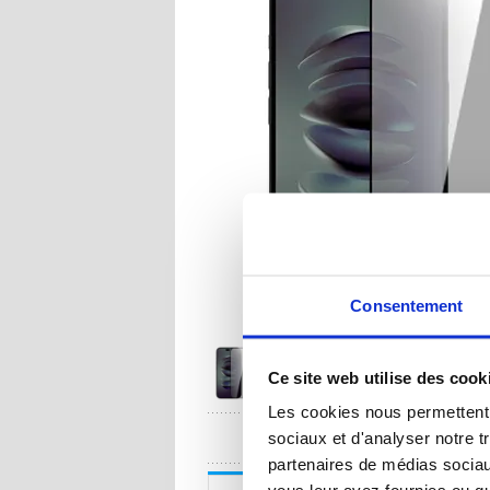
Consentement
Ce site web utilise des cook
Les cookies nous permettent d
UNE QUESTION
sociaux et d'analyser notre t
partenaires de médias sociaux