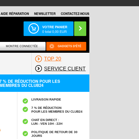
AIDE RÉPARATION
NEWSLETTER
CONTACTEZ-NOUS
VOTRE PANIER
0
total
0,00
EUR
MONTRE CONNECTÉE
GADGETS D'ÉTÉ
TOP 20
SERVICE CLIENT
7 % DE RÉDUCTION POUR LES
MEMBRES DU CLUB24
LIVRAISON RAPIDE
7 % DE RÉDUCTION
POUR LES MEMBRES DU CLUB24
CHAT EN DIRECT :
LUN - VEN 10H - 22H
5
POLITIQUE DE RETOUR DE 30
JOURS