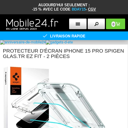
AUJOURD'HUI SEULEMENT :
-15 % AVEC LE CODE
BDAY15
-
CGV
0
LIVRAISON RAPIDE
PROTECTEUR D'ÉCRAN IPHONE 15 PRO SPIGEN
GLAS.TR EZ FIT - 2 PIÈCES