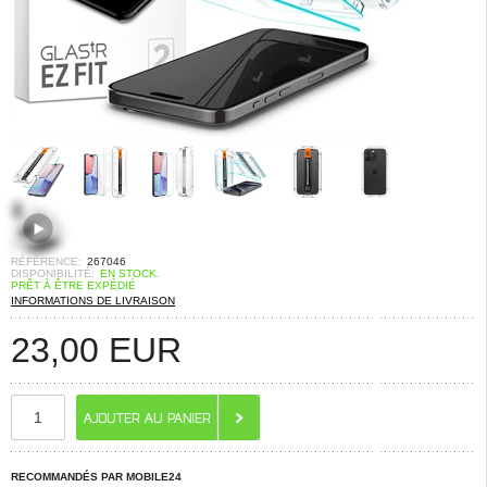
RÉFÉRENCE:
267046
DISPONIBILITÉ:
EN STOCK.
PRÊT À ÊTRE EXPÉDIÉ
INFORMATIONS DE LIVRAISON
23,00
EUR
RECOMMANDÉS PAR MOBILE24