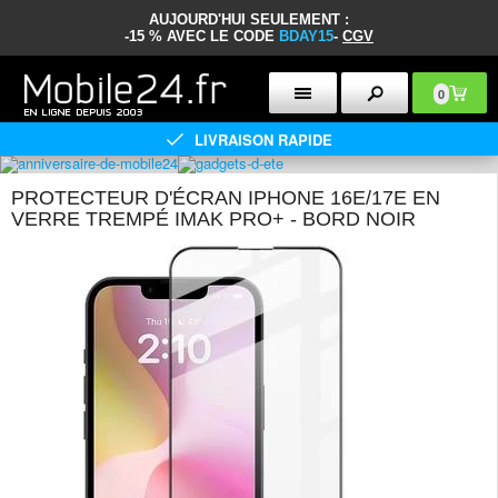
AUJOURD'HUI SEULEMENT :
-15 % AVEC LE CODE
BDAY15
-
CGV
0
LIVRAISON RAPIDE
PROTECTEUR D'ÉCRAN IPHONE 16E/17E EN
VERRE TREMPÉ IMAK PRO+ - BORD NOIR