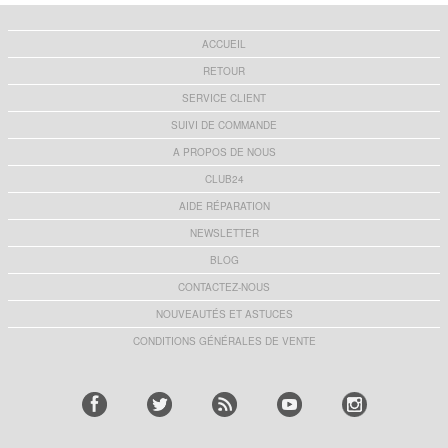
ACCUEIL
RETOUR
SERVICE CLIENT
SUIVI DE COMMANDE
A PROPOS DE NOUS
CLUB24
AIDE RÉPARATION
NEWSLETTER
BLOG
CONTACTEZ-NOUS
NOUVEAUTÉS ET ASTUCES
CONDITIONS GÉNÉRALES DE VENTE