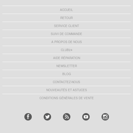
ACCUEIL
RETOUR
SERVICE CLIENT
SUIVI DE COMMANDE
A PROPOS DE NOUS
CLUB24
AIDE RÉPARATION
NEWSLETTER
BLOG
CONTACTEZ-NOUS
NOUVEAUTÉS ET ASTUCES
CONDITIONS GÉNÉRALES DE VENTE