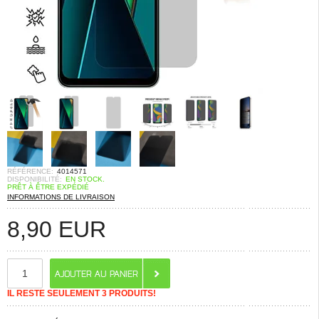
RÉFÉRENCE:
4014571
DISPONIBILITÉ:
EN STOCK.
PRÊT À ÊTRE EXPÉDIÉ
INFORMATIONS DE LIVRAISON
8,90
EUR
IL RESTE SEULEMENT 3 PRODUITS!