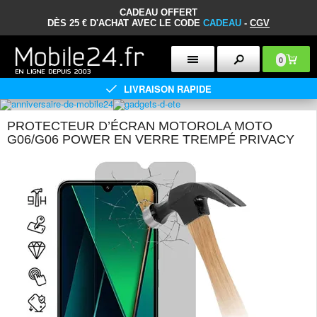
CADEAU OFFERT
DÈS 25 € D'ACHAT AVEC LE CODE
CADEAU
-
CGV
0
LIVRAISON RAPIDE
PROTECTEUR D’ÉCRAN MOTOROLA MOTO
G06/G06 POWER EN VERRE TREMPÉ PRIVACY