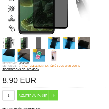
RÉFÉRENCE:
4008611
DISPONIBILITÉ:
HABITUELLEMENT EXPÉDIÉ SOUS 20-25 JOURS
INFORMATIONS DE LIVRAISON
8,90
EUR
RECOMMANDÉS PAR MOBILE24