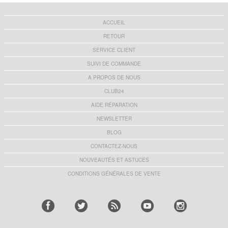
ACCUEIL
RETOUR
SERVICE CLIENT
SUIVI DE COMMANDE
A PROPOS DE NOUS
CLUB24
AIDE RÉPARATION
NEWSLETTER
BLOG
CONTACTEZ-NOUS
NOUVEAUTÉS ET ASTUCES
CONDITIONS GÉNÉRALES DE VENTE