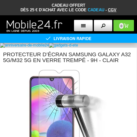
CADEAU OFFERT
DÈS 25 € D'ACHAT AVEC LE CODE
CADEAU
-
CGV
0
LIVRAISON RAPIDE
PROTECTEUR D’ÉCRAN SAMSUNG GALAXY A32
5G/M32 5G EN VERRE TREMPÉ - 9H - CLAIR