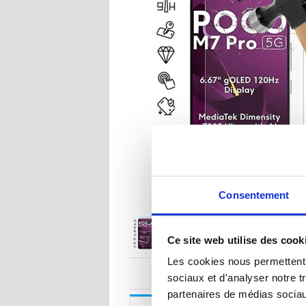
Consentement
Ce site web utilise des cook
Les cookies nous permettent d
UNE QUESTION
sociaux et d'analyser notre t
partenaires de médias sociaux