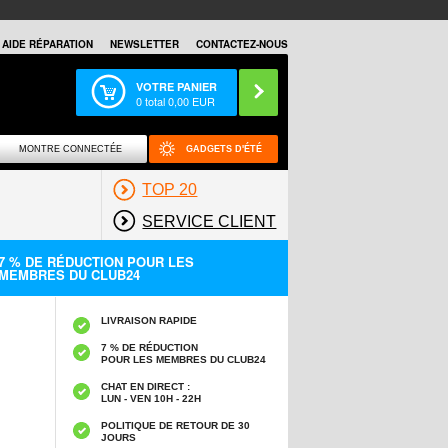
AIDE RÉPARATION
NEWSLETTER
CONTACTEZ-NOUS
VOTRE PANIER
0
total
0,00
EUR
MONTRE CONNECTÉE
GADGETS D'ÉTÉ
TOP 20
SERVICE CLIENT
7 % DE RÉDUCTION POUR LES
MEMBRES DU CLUB24
LIVRAISON RAPIDE
7 % DE RÉDUCTION
POUR LES MEMBRES DU CLUB24
CHAT EN DIRECT :
LUN - VEN 10H - 22H
POLITIQUE DE RETOUR DE 30
JOURS