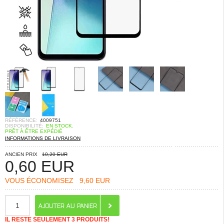
RÉFÉRENCE:
4009751
DISPONIBILITÉ:
EN STOCK.
PRÊT À ÊTRE EXPÉDIÉ
INFORMATIONS DE LIVRAISON
ANCIEN PRIX
10,20 EUR
0,60
EUR
VOUS ÉCONOMISEZ
9,60 EUR
IL RESTE SEULEMENT 3 PRODUITS!