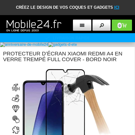
CRÉEZ LE DESIGN DE VOS COQUES ET GADGETS
ICI
0
POLITIQUE DE RETOUR DE 30 JOURS
PROTECTEUR D’ÉCRAN XIAOMI REDMI A4 EN
VERRE TREMPÉ FULL COVER - BORD NOIR