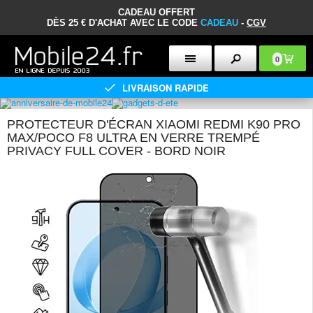
CADEAU OFFERT
DÈS 25 € D'ACHAT AVEC LE CODE
CADEAU
-
CGV
0
LIVRAISON RAPIDE
PROTECTEUR D'ÉCRAN XIAOMI REDMI K90 PRO
MAX/POCO F8 ULTRA EN VERRE TREMPÉ
PRIVACY FULL COVER - BORD NOIR