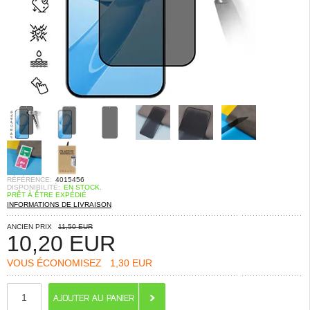
RÉFÉRENCE:
4015456
DISPONIBILITÉ:
EN STOCK.
PRÊT À ÊTRE EXPÉDIÉ
INFORMATIONS DE LIVRAISON
ANCIEN PRIX
11,50 EUR
10,20
EUR
VOUS ÉCONOMISEZ
1,30 EUR