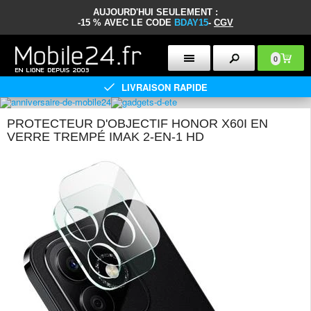
AUJOURD'HUI SEULEMENT :
-15 % AVEC LE CODE
BDAY15
-
CGV
0
LIVRAISON RAPIDE
PROTECTEUR D'OBJECTIF HONOR X60I EN
VERRE TREMPÉ IMAK 2-EN-1 HD