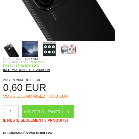
RÉFÉRENCE:
4007703
DISPONIBILITÉ:
EN STOCK.
PRÊT À ÊTRE EXPÉDIÉ
INFORMATIONS DE LIVRAISON
ANCIEN PRIX
8,90 EUR
0,60
EUR
VOUS ÉCONOMISEZ
8,30 EUR
IL RESTE SEULEMENT 3 PRODUITS!
RECOMMANDÉS PAR MOBILE24