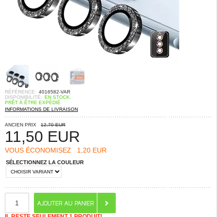
RÉFÉRENCE:
4016582-VAR
DISPONIBILITÉ:
EN STOCK.
PRÊT À ÊTRE EXPÉDIÉ
INFORMATIONS DE LIVRAISON
ANCIEN PRIX
12,70 EUR
11,50
EUR
VOUS ÉCONOMISEZ
1,20 EUR
SÉLECTIONNEZ LA COULEUR
IL RESTE SEULEMENT 1 PRODUIT!