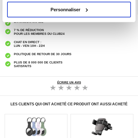
Personnaliser
LIVRAISON RAPIDE
7 % DE RÉDUCTION
POUR LES MEMBRES DU CLUB24
CHAT EN DIRECT :
LUN - VEN 10H - 22H
POLITIQUE DE RETOUR DE 30 JOURS
PLUS DE 8 000 000 DE CLIENTS
SATISFAITS
ÉCRIRE UN AVIS
LES CLIENTS QUI ONT ACHETÉ CE PRODUIT ONT AUSSI ACHETÉ