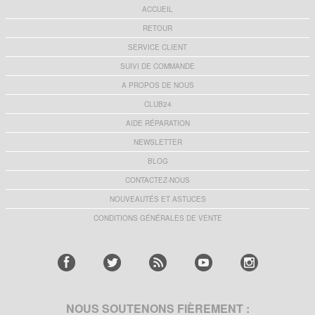
ACCUEIL
RETOUR
SERVICE CLIENT
SUIVI DE COMMANDE
A PROPOS DE NOUS
CLUB24
AIDE RÉPARATION
NEWSLETTER
BLOG
CONTACTEZ-NOUS
NOUVEAUTÉS ET ASTUCES
CONDITIONS GÉNÉRALES DE VENTE
NOUS SOUTENONS FIÈREMENT :