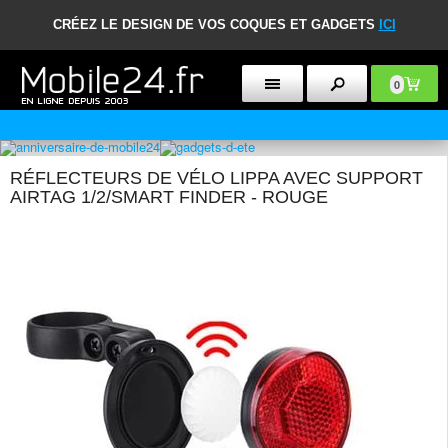
CRÉEZ LE DESIGN DE VOS COQUES ET GADGETS
ICI
0
POLITIQUE DE RETOUR DE 30 JOURS
RÉFLECTEURS DE VÉLO LIPPA AVEC SUPPORT
AIRTAG 1/2/SMART FINDER - ROUGE