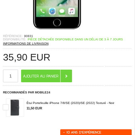
RÉFÉRENCE:
90831
DISPONIBILITÉ:
PIÈCE DÉTACHÉE DISPONIBLE DANS UN DÉLAI DE 3 À 7 JOURS
INFORMATIONS DE LIVRAISON
35,90
EUR
RECOMMANDÉS PAR MOBILE24
Étui Portefeuille iPhone 7/8/SE (2020)/SE (2022) Texturé - Noir
11,50 EUR