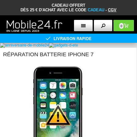
CADEAU OFFERT
DÈS 25 € D'ACHAT AVEC LE CODE
CADEAU
-
CGV
0
LIVRAISON RAPIDE
RÉPARATION BATTERIE IPHONE 7