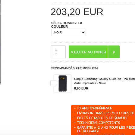
203,20
EUR
SÉLECTIONNEZ LA
COULEUR
RECOMMANDÉS PAR MOBILE24
Coque Samsung Galaxy S10e en TPU Mat
Anti-Empreintes - Noire
8,90 EUR