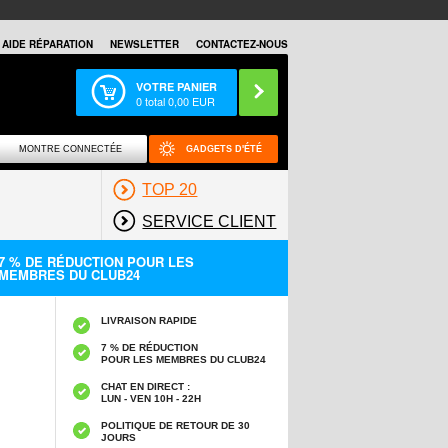
AIDE RÉPARATION
NEWSLETTER
CONTACTEZ-NOUS
VOTRE PANIER
0
total
0,00
EUR
MONTRE CONNECTÉE
GADGETS D'ÉTÉ
TOP 20
SERVICE CLIENT
7 % DE RÉDUCTION POUR LES
MEMBRES DU CLUB24
LIVRAISON RAPIDE
7 % DE RÉDUCTION
POUR LES MEMBRES DU CLUB24
CHAT EN DIRECT :
LUN - VEN 10H - 22H
POLITIQUE DE RETOUR DE 30
JOURS