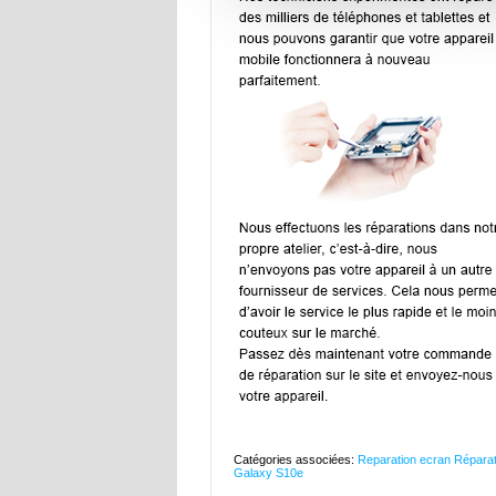
Catégories associées:
Reparation ecran Réparat
Galaxy S10e