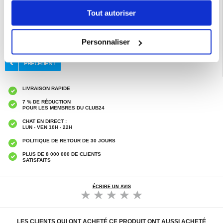
Emballage : Euroblister
Tout autoriser
EAN: 5714122547897
Catégories associées:
Gadgets
,
Réveil matin
Personnaliser
LIVRAISON RAPIDE
7 % DE RÉDUCTION
POUR LES MEMBRES DU CLUB24
CHAT EN DIRECT :
LUN - VEN 10H - 22H
POLITIQUE DE RETOUR DE 30 JOURS
PLUS DE 8 000 000 DE CLIENTS
SATISFAITS
ÉCRIRE UN AVIS
LES CLIENTS QUI ONT ACHETÉ CE PRODUIT ONT AUSSI ACHETÉ