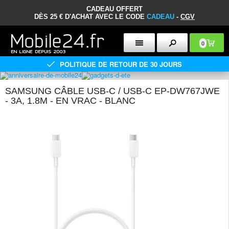
CADEAU OFFERT
DÈS 25 € D'ACHAT AVEC LE CODE
CADEAU
-
CGV
0
POLITIQUE DE RETOUR DE 30 JOURS
SAMSUNG CÂBLE USB-C / USB-C EP-DW767JWE
- 3A, 1.8M - EN VRAC - BLANC