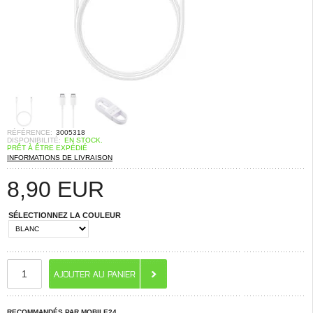
RÉFÉRENCE:
3005318
DISPONIBILITÉ:
EN STOCK.
PRÊT À ÊTRE EXPÉDIÉ
INFORMATIONS DE LIVRAISON
8,90
EUR
SÉLECTIONNEZ LA COULEUR
RECOMMANDÉS PAR MOBILE24