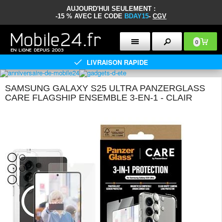
AUJOURD'HUI SEULEMENT :
-15 % AVEC LE CODE
BDAY15
-
CGV
0
LIVRAISON RAPIDE
SAMSUNG GALAXY S25 ULTRA PANZERGLASS
CARE FLAGSHIP ENSEMBLE 3-EN-1 - CLAIR