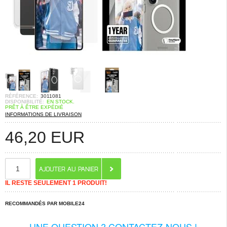
RÉFÉRENCE:
3011081
DISPONIBILITÉ:
EN STOCK.
PRÊT À ÊTRE EXPÉDIÉ
INFORMATIONS DE LIVRAISON
46,20
EUR
IL RESTE SEULEMENT 1 PRODUIT!
RECOMMANDÉS PAR MOBILE24
UNE QUESTION ? CONTACTEZ-NOUS !