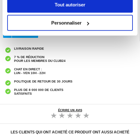
EAN: 5715685016189
Tout autoriser
Catégories associées:
Accessoires téléphone
,
Verre trempé
,
Verre trempé
Samsung
,
Verre Trempé Samsung Galaxy S25 Ultra
Personnaliser
LIVRAISON RAPIDE
7 % DE RÉDUCTION
POUR LES MEMBRES DU CLUB24
CHAT EN DIRECT :
LUN - VEN 10H - 22H
POLITIQUE DE RETOUR DE 30 JOURS
PLUS DE 8 000 000 DE CLIENTS
SATISFAITS
ÉCRIRE UN AVIS
LES CLIENTS QUI ONT ACHETÉ CE PRODUIT ONT AUSSI ACHETÉ