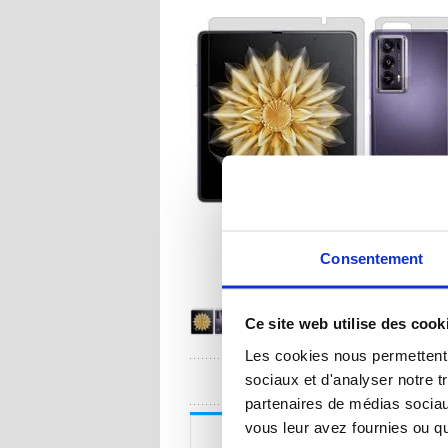
Consentement
Ce site web utilise des cook
Les cookies nous permettent d
UNE QUESTION
sociaux et d'analyser notre t
partenaires de médias sociaux
vous leur avez fournies ou qu'
Description