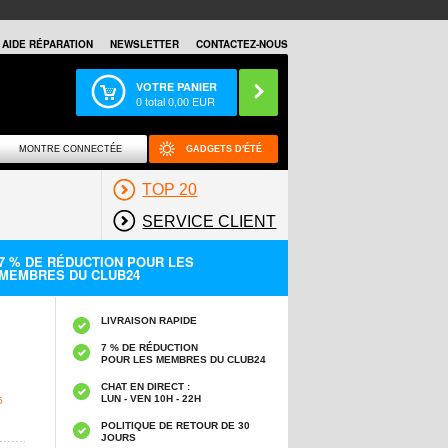
AIDE RÉPARATION
NEWSLETTER
CONTACTEZ-NOUS
VOTRE PANIER
0
total
0,00
EUR
MONTRE CONNECTÉE
GADGETS D'ÉTÉ
TOP 20
SERVICE CLIENT
7 % DE RÉDUCTION POUR LES
MEMBRES DU CLUB24
LIVRAISON RAPIDE
7 % DE RÉDUCTION
POUR LES MEMBRES DU CLUB24
CHAT EN DIRECT :
LUN - VEN 10H - 22H
5
POLITIQUE DE RETOUR DE 30
JOURS