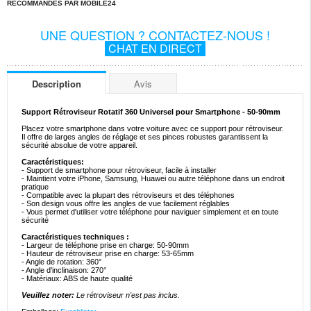
RECOMMANDÉS PAR MOBILE24
UNE QUESTION ? CONTACTEZ-NOUS !
CHAT EN DIRECT
Description
Avis
Support Rétroviseur Rotatif 360 Universel pour Smartphone - 50-90mm
Placez votre smartphone dans votre voiture avec ce support pour rétroviseur.
Il offre de larges angles de réglage et ses pinces robustes garantissent la
sécurité absolue de votre appareil.
Caractéristiques:
- Support de smartphone pour rétroviseur, facile à installer
- Maintient votre iPhone, Samsung, Huawei ou autre téléphone dans un endroit
pratique
- Compatible avec la plupart des rétroviseurs et des téléphones
- Son design vous offre les angles de vue facilement réglables
- Vous permet d'utiliser votre téléphone pour naviguer simplement et en toute
sécurité
Caractéristiques techniques :
- Largeur de téléphone prise en charge: 50-90mm
- Hauteur de rétroviseur prise en charge: 53-65mm
- Angle de rotation: 360°
- Angle d'inclinaison: 270°
- Matériaux: ABS de haute qualité
Veuillez noter:
Le rétroviseur n'est pas inclus.