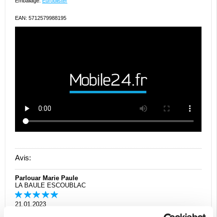
Emballage:
Euroblister
EAN: 5712579988195
Avis:
Parlouar Marie Paule
LA BAULE ESCOUBLAC
21.01.2023