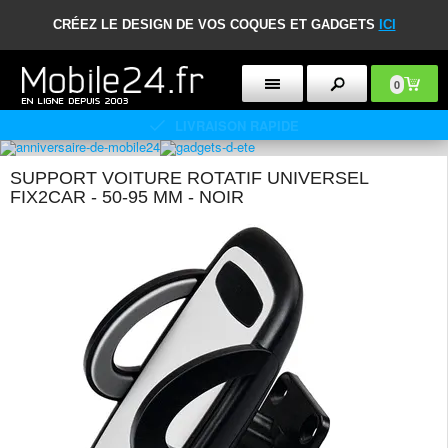
CRÉEZ LE DESIGN DE VOS COQUES ET GADGETS
ICI
0
POLITIQUE DE RETOUR DE 30 JOURS
SUPPORT VOITURE ROTATIF UNIVERSEL
FIX2CAR - 50-95 MM - NOIR