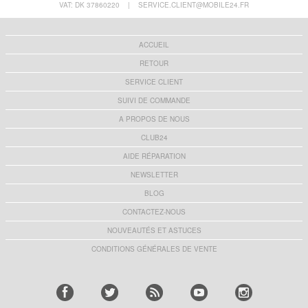
VAT: DK 37860220
|
SERVICE.CLIENT@MOBILE24.FR
ACCUEIL
RETOUR
SERVICE CLIENT
SUIVI DE COMMANDE
A PROPOS DE NOUS
CLUB24
AIDE RÉPARATION
NEWSLETTER
BLOG
CONTACTEZ-NOUS
NOUVEAUTÉS ET ASTUCES
CONDITIONS GÉNÉRALES DE VENTE