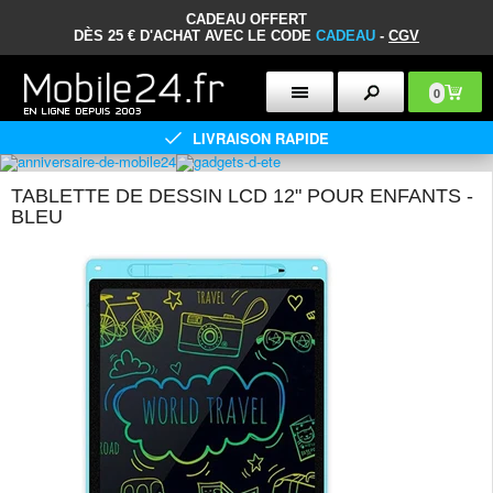
CADEAU OFFERT
DÈS 25 € D'ACHAT AVEC LE CODE
CADEAU
-
CGV
0
LIVRAISON RAPIDE
TABLETTE DE DESSIN LCD 12" POUR ENFANTS -
BLEU