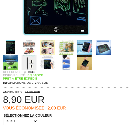
RÉFÉRENCE:
3010330
DISPONIBILITÉ:
EN STOCK.
PRÊT À ÊTRE EXPÉDIÉ
INFORMATIONS DE LIVRAISON
ANCIEN PRIX
11,50 EUR
8,90
EUR
VOUS ÉCONOMISEZ
2,60 EUR
SÉLECTIONNEZ LA COULEUR