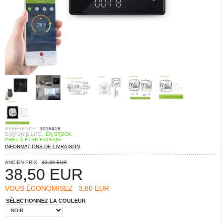
RÉFÉRENCE:
3018418
DISPONIBILITÉ:
EN STOCK.
PRÊT À ÊTRE EXPÉDIÉ
INFORMATIONS DE LIVRAISON
ANCIEN PRIX
42,30 EUR
38,50
EUR
VOUS ÉCONOMISEZ
3,80 EUR
SÉLECTIONNEZ LA COULEUR