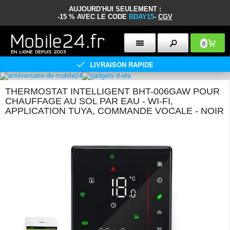
AUJOURD'HUI SEULEMENT :
-15 % AVEC LE CODE
BDAY15
-
CGV
0
LIVRAISON RAPIDE
THERMOSTAT INTELLIGENT BHT-006GAW POUR
CHAUFFAGE AU SOL PAR EAU - WI-FI,
APPLICATION TUYA, COMMANDE VOCALE - NOIR