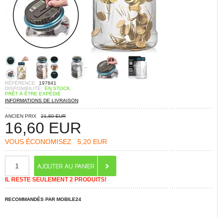
RÉFÉRENCE:
197841
DISPONIBILITÉ:
EN STOCK.
PRÊT À ÊTRE EXPÉDIÉ
INFORMATIONS DE LIVRAISON
ANCIEN PRIX
21,80 EUR
16,60
EUR
VOUS ÉCONOMISEZ
5,20 EUR
IL RESTE SEULEMENT 2 PRODUITS!
RECOMMANDÉS PAR MOBILE24