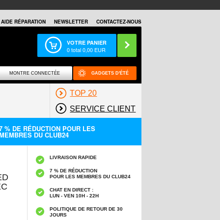
AIDE RÉPARATION
NEWSLETTER
CONTACTEZ-NOUS
VOTRE PANIER
0
total
0,00
EUR
MONTRE CONNECTÉE
GADGETS D'ÉTÉ
TOP 20
SERVICE CLIENT
7 % DE RÉDUCTION POUR LES
MEMBRES DU CLUB24
LIVRAISON RAPIDE
7 % DE RÉDUCTION
ED
POUR LES MEMBRES DU CLUB24
EC
CHAT EN DIRECT :
LUN - VEN 10H - 22H
POLITIQUE DE RETOUR DE 30
JOURS