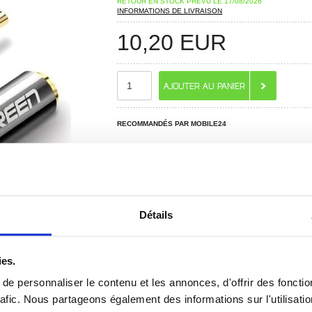
RETOUR EN STOCK PRÉVU LE 17/08/2026
INFORMATIONS DE LIVRAISON
10,20
EUR
RECOMMANDÉS PAR MOBILE24
Détails
ies.
e personnaliser le contenu et les annonces, d'offrir des fonctio
rafic. Nous partageons également des informations sur l'utilisati