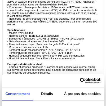
active et passive, prise en charge du PoE actif 802.3AF/AT et du PoE passif
pour des configurations de réseau extérieur flexibles.
- Conception robuste pour l'extérieur : Boîtier étanche IP67 avec protection
contre les décharges électrostatiques (ESD) de 15 kV et contre la foudre de 6
kV, adapté aux conditions météorologiques difficiles telles que la pluie, la neige,
le vent et les orages.
- Remarque : le convertisseur PoE n'est pas étanche. Pour de meilleures
performances, utilisez des câbles CAT5E ou supérieurs dans un rayon de 100
mètres.
Spécifications
- Modèle : WN588HX3
- Normes sans fil : IEEE 802.11 ax/ac/a/n/g/b
- Bandes de fréquences : 2.4GHz (573Mbps) + 5GHz (2402Mbps)
- Gain d'antenne : 6 antennes directionnelles 7dBi
- Alimentation électrique : Prend en charge le PoE actif et passif
- Résistance aux intempéries : IP67
- Température de fonctionnement : -20°C à 50°C (-4°F à 122°F)
- Température de stockage : -30°C à 70°C (-22°F à 158°F)
- Humidité de fonctionnement : 10 % à 90 % HR sans condensation
- Humidité de stockage : 1% à 90% HR sans condensation
Exemples d'utilisation idéale
- Fermes et grandes propriétés : Fournissez une connectivité Internet stable
sur de vastes zones extérieures, pour soutenir les opérations agricoles et les
systèmes de surveillance à distance.
- Cours et jardins : Assurez une couverture WiFi transparente pour les
rassemblements en plein air, les appareils de jardinage intelligents et les
caméras de sécurité.
- Véhicules de loisirs et campings : Maintenez un accès fiable à l'internet
lorsque vous voyagez ou campez, en améliorant les options de communication
et de divertissement.
Consentement
Détails
À propos des cookies
Pourquoi ce produit est parfait à acheter
Le WAVLINK WN588HX3 AX3000 Outdoor WiFi 6 Extender est un excellent
investissement pour ceux qui cherchent à étendre la couverture Internet à haut
débit aux environnements extérieurs. Sa technologie avancée WiFi 6, associée