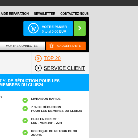
AIDE RÉPARATION
NEWSLETTER
CONTACTEZ-NOUS
VOTRE PANIER
0
total
0,00
EUR
MONTRE CONNECTÉE
GADGETS D'ÉTÉ
TOP 20
SERVICE CLIENT
7 % DE RÉDUCTION POUR LES
MEMBRES DU CLUB24
es
LIVRAISON RAPIDE
7 % DE RÉDUCTION
POUR LES MEMBRES DU CLUB24
CHAT EN DIRECT :
LUN - VEN 10H - 22H
POLITIQUE DE RETOUR DE 30
JOURS