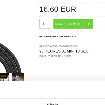
16,60
EUR
RECOMMANDÉS PAR MOBILE24
PASSEZ VOTRE COMMANDE D'ICI
96 HEURES 01 MIN. 17 SEC.
POUR L'EXPÉDITION LUNDI.
 ? CONTACTEZ-NOUS !
CHAT EN DIRECT
Détails