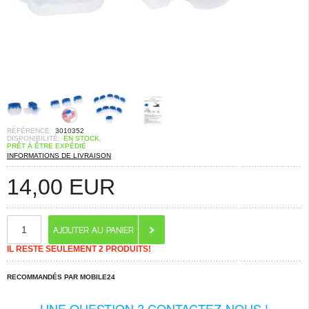
RÉFÉRENCE:
3010352
DISPONIBILITÉ:
EN STOCK.
PRÊT À ÊTRE EXPÉDIÉ
INFORMATIONS DE LIVRAISON
14,00
EUR
IL RESTE SEULEMENT 2 PRODUITS!
RECOMMANDÉS PAR MOBILE24
UNE QUESTION ? CONTACTEZ-NOUS !