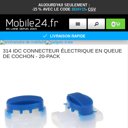
AUJOURD'HUI SEULEMENT :
-15 % AVEC LE CODE
BDAY15
-
CGV
0
LIVRAISON RAPIDE
314 IDC CONNECTEUR ÉLECTRIQUE EN QUEUE
DE COCHON - 20-PACK