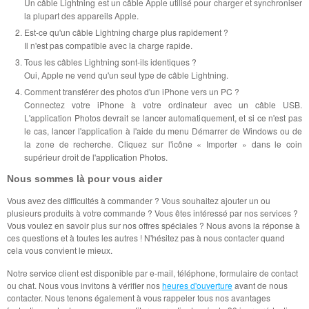
Un câble Lightning est un câble Apple utilisé pour charger et synchroniser
la plupart des appareils Apple.
Est-ce qu'un câble Lightning charge plus rapidement ?
Il n'est pas compatible avec la charge rapide.
Tous les câbles Lightning sont-ils identiques ?
Oui, Apple ne vend qu'un seul type de câble Lightning.
Comment transférer des photos d'un iPhone vers un PC ?
Connectez votre iPhone à votre ordinateur avec un câble USB.
L'application Photos devrait se lancer automatiquement, et si ce n'est pas
le cas, lancer l'application à l'aide du menu Démarrer de Windows ou de
la zone de recherche. Cliquez sur l'icône « Importer » dans le coin
supérieur droit de l'application Photos.
Nous sommes là pour vous aider
Vous avez des difficultés à commander ? Vous souhaitez ajouter un ou
plusieurs produits à votre commande ? Vous êtes intéressé par nos services ?
Vous voulez en savoir plus sur nos offres spéciales ? Nous avons la réponse à
ces questions et à toutes les autres ! N'hésitez pas à nous contacter quand
cela vous convient le mieux.
Notre service client est disponible par e-mail, téléphone, formulaire de contact
ou chat. Nous vous invitons à vérifier nos
heures d'ouverture
avant de nous
contacter. Nous tenons également à vous rappeler tous nos avantages