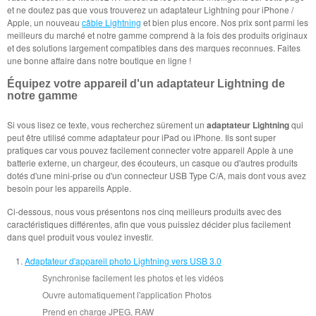
et ne doutez pas que vous trouverez un adaptateur Lightning pour iPhone /
Apple, un nouveau
câble Lightning
et bien plus encore. Nos prix sont parmi les
meilleurs du marché et notre gamme comprend à la fois des produits originaux
et des solutions largement compatibles dans des marques reconnues. Faites
une bonne affaire dans notre boutique en ligne !
Équipez votre appareil d'un adaptateur Lightning de
notre gamme
Si vous lisez ce texte, vous recherchez sûrement un
adaptateur Lightning
qui
peut être utilisé comme adaptateur pour iPad ou iPhone. Ils sont super
pratiques car vous pouvez facilement connecter votre appareil Apple à une
batterie externe, un chargeur, des écouteurs, un casque ou d'autres produits
dotés d'une mini-prise ou d'un connecteur USB Type C/A, mais dont vous avez
besoin pour les appareils Apple.
Ci-dessous, nous vous présentons nos cinq meilleurs produits avec des
caractéristiques différentes, afin que vous puissiez décider plus facilement
dans quel produit vous voulez investir.
Adaptateur d'appareil photo Lightning vers USB 3.0
Synchronise facilement les photos et les vidéos
Ouvre automatiquement l'application Photos
Prend en charge JPEG, RAW