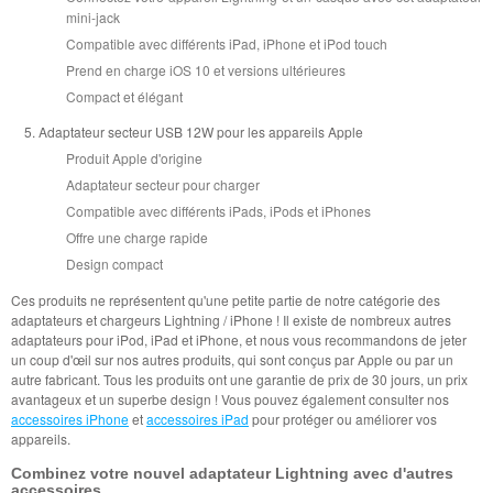
mini-jack
Compatible avec différents iPad, iPhone et iPod touch
Prend en charge iOS 10 et versions ultérieures
Compact et élégant
Adaptateur secteur USB 12W pour les appareils Apple
Produit Apple d'origine
Adaptateur secteur pour charger
Compatible avec différents iPads, iPods et iPhones
Offre une charge rapide
Design compact
Ces produits ne représentent qu'une petite partie de notre catégorie des
adaptateurs et chargeurs Lightning / iPhone ! Il existe de nombreux autres
adaptateurs pour iPod, iPad et iPhone, et nous vous recommandons de jeter
un coup d'œil sur nos autres produits, qui sont conçus par Apple ou par un
autre fabricant. Tous les produits ont une garantie de prix de 30 jours, un prix
avantageux et un superbe design ! Vous pouvez également consulter nos
accessoires iPhone
et
accessoires iPad
pour protéger ou améliorer vos
appareils.
Combinez votre nouvel adaptateur Lightning avec d'autres
accessoires