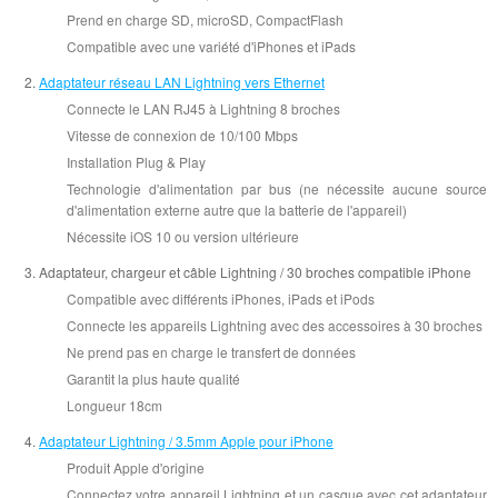
Prend en charge SD, microSD, CompactFlash
Compatible avec une variété d'iPhones et iPads
Adaptateur réseau LAN Lightning vers Ethernet
Connecte le LAN RJ45 à Lightning 8 broches
Vitesse de connexion de 10/100 Mbps
Installation Plug & Play
Technologie d'alimentation par bus (ne nécessite aucune source
d'alimentation externe autre que la batterie de l'appareil)
Nécessite iOS 10 ou version ultérieure
Adaptateur, chargeur et câble Lightning / 30 broches compatible iPhone
Compatible avec différents iPhones, iPads et iPods
Connecte les appareils Lightning avec des accessoires à 30 broches
Ne prend pas en charge le transfert de données
Garantit la plus haute qualité
Longueur 18cm
Adaptateur Lightning / 3.5mm Apple pour iPhone
Produit Apple d'origine
Connectez votre appareil Lightning et un casque avec cet adaptateur