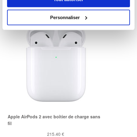
Apple AirPods 2 avec boîtier de charge
139.60 €
Personnaliser
Apple AirPods 2 avec boîtier de charge sans
fil
215.40 €