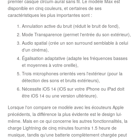
premier casque circum-aural sans fil. Le modèle Max est
disponible en cinq couleurs, et certaines de ses
caractéristiques les plus importantes sont :
Annulation active du bruit (réduit le bruit de fond),
Mode Transparence (permet l'entrée du son extérieur),
Audio spatial (crée un son surround semblable à celui
d'un cinéma),
Égalisation adaptative (adapte les fréquences basses
et moyennes à votre oreille),
Trois microphones orientés vers l'extérieur (pour la
détection des sons et bruits extérieurs),
Nécessite iOS 14 (iOS sur votre iPhone ou iPad doit
être iOS 14 ou une version ultérieure).
Lorsque l'on compare ce modèle avec les écouteurs Apple
précédents, la différence la plus évidente est le design lui-
même. Mais en ce qui concerne les autres fonctionnalités, la
charge Lightning de cinq minutes fournira 1.5 heure de
musique, tandis qu'une batterie complètement chargée peut