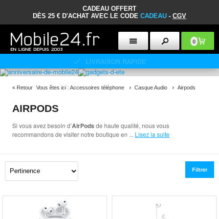
CADEAU OFFERT
DÈS 25 € D'ACHAT AVEC LE CODE
CADEAU
-
CGV
0
POLITIQUE DE RETOUR DE 30 JOURS
«
Retour
Vous êtes ici :
Accessoires téléphone
Casque Audio
Airpods
AIRPODS
Si vous avez besoin d’
AirPods
de haute qualité, nous vous
recommandons de visiter notre boutique en
...
Lisez la suite
Filtrer