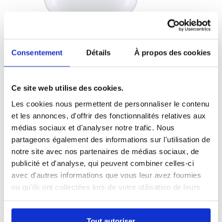
Apple AirPods
Consentement
Détails
À propos des cookies
151.40 €
Ce site web utilise des cookies.
Les cookies nous permettent de personnaliser le contenu
et les annonces, d'offrir des fonctionnalités relatives aux
médias sociaux et d'analyser notre trafic. Nous
partageons également des informations sur l'utilisation de
notre site avec nos partenaires de médias sociaux, de
publicité et d'analyse, qui peuvent combiner celles-ci
avec d'autres informations que vous leur avez fournies
ou qu'ils ont collectées lors de votre utilisation de leurs
services.
Tout autoriser