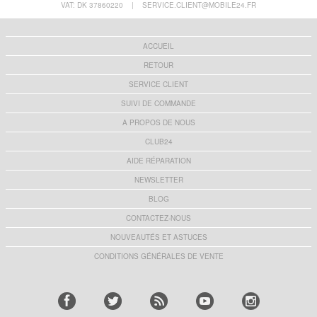
VAT: DK 37860220
|
SERVICE.CLIENT@MOBILE24.FR
ACCUEIL
RETOUR
SERVICE CLIENT
SUIVI DE COMMANDE
A PROPOS DE NOUS
CLUB24
AIDE RÉPARATION
NEWSLETTER
BLOG
CONTACTEZ-NOUS
NOUVEAUTÉS ET ASTUCES
CONDITIONS GÉNÉRALES DE VENTE