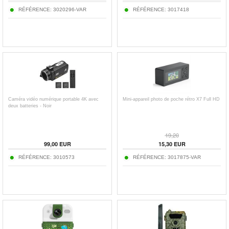
RÉFÉRENCE:
3020296-VAR
RÉFÉRENCE:
3017418
Caméra vidéo numérique portable 4K avec
Mini-appareil photo de poche rétro X7 Full HD
deux batteries - Noir
19,20
99,00
EUR
15,30
EUR
RÉFÉRENCE:
3010573
RÉFÉRENCE:
3017875-VAR