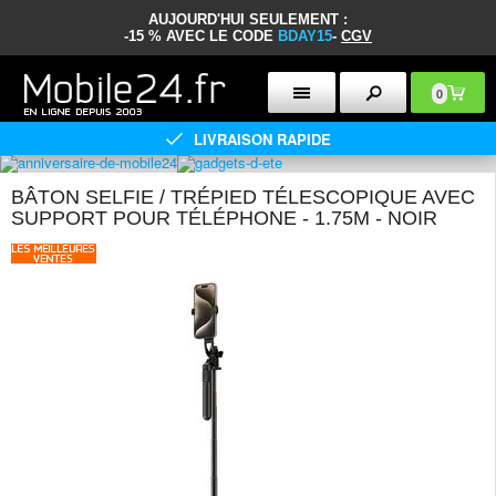
AUJOURD'HUI SEULEMENT :
-15 % AVEC LE CODE
BDAY15
-
CGV
0
LIVRAISON RAPIDE
BÂTON SELFIE / TRÉPIED TÉLESCOPIQUE AVEC
SUPPORT POUR TÉLÉPHONE - 1.75M - NOIR