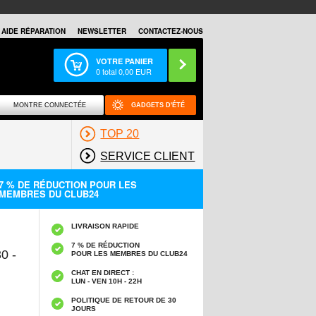
AIDE RÉPARATION
NEWSLETTER
CONTACTEZ-NOUS
VOTRE PANIER
0
total
0,00
EUR
MONTRE CONNECTÉE
GADGETS D'ÉTÉ
TOP 20
SERVICE CLIENT
7 % DE RÉDUCTION POUR LES
MEMBRES DU CLUB24
LIVRAISON RAPIDE
7 % DE RÉDUCTION
0 -
POUR LES MEMBRES DU CLUB24
CHAT EN DIRECT :
LUN - VEN 10H - 22H
POLITIQUE DE RETOUR DE 30
JOURS