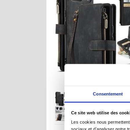
Consentement
Ce site web utilise des cook
Les cookies nous permettent d
sociaux et d'analyser notre t