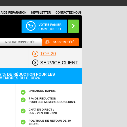
AIDE RÉPARATION
NEWSLETTER
CONTACTEZ-NOUS
VOTRE PANIER
0
total
0,00
EUR
MONTRE CONNECTÉE
GADGETS D'ÉTÉ
TOP 20
SERVICE CLIENT
7 % DE RÉDUCTION POUR LES
MEMBRES DU CLUB24
LIVRAISON RAPIDE
7 % DE RÉDUCTION
POUR LES MEMBRES DU CLUB24
CHAT EN DIRECT :
LUN - VEN 10H - 22H
POLITIQUE DE RETOUR DE 30
JOURS