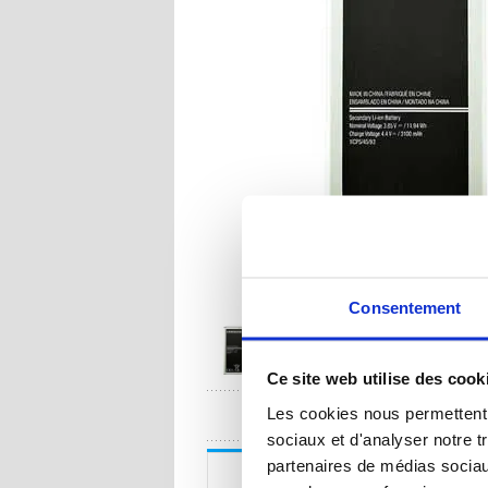
Consentement
Ce site web utilise des cook
UNE QUESTION
Les cookies nous permettent d
sociaux et d'analyser notre t
partenaires de médias sociaux
Description