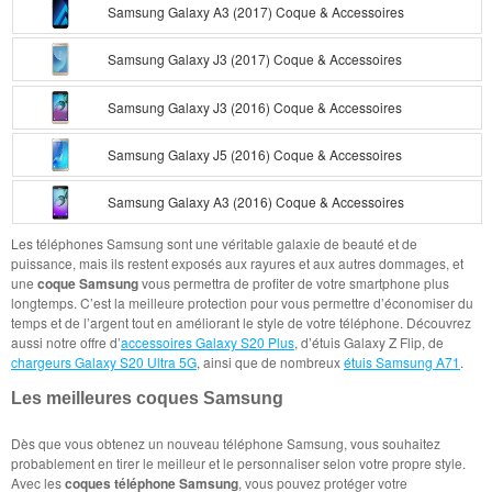
Samsung Galaxy A3 (2017) Coque & Accessoires
Samsung Galaxy J3 (2017) Coque & Accessoires
Samsung Galaxy J3 (2016) Coque & Accessoires
Samsung Galaxy J5 (2016) Coque & Accessoires
Samsung Galaxy A3 (2016) Coque & Accessoires
Les téléphones Samsung sont une véritable galaxie de beauté et de
puissance, mais ils restent exposés aux rayures et aux autres dommages, et
une
coque Samsung
vous permettra de profiter de votre smartphone plus
longtemps. C’est la meilleure protection pour vous permettre d’économiser du
temps et de l’argent tout en améliorant le style de votre téléphone. Découvrez
aussi notre offre d’
accessoires Galaxy S20 Plus
, d’étuis Galaxy Z Flip, de
chargeurs Galaxy S20 Ultra 5G
, ainsi que de nombreux
étuis Samsung A71
.
Les meilleures coques Samsung
Dès que vous obtenez un nouveau téléphone Samsung, vous souhaitez
probablement en tirer le meilleur et le personnaliser selon votre propre style.
Avec les
coques téléphone Samsung
, vous pouvez protéger votre