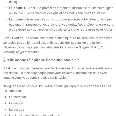
nettoyer.
La
coque TPU
est une protection largement disponible en structure rigide
ou souple. Elle permet des designs et des motifs complexes et variés.
La
coque cuir
est un très bon choix pour protéger votre téléphone. Il peut
également transmettre votre style et vos goûts. Votre téléphone ne sera
plus exposé aux dommages du quotidien tels que les rayures et les chocs.
Si vous voulez une coque téléphone authentique, ça ne sera pas un problème,
car toutes ces options sont disponibles avec des coques de protection
officielles Samsung et par des fabricants tiers tels que
Spigen, Nillkin, Puro,
Otterbox, Mujjo
et d’autres.
Quelle coque téléphone Samsung choisir ?
C’est une question intéressante et la réponse est tout aussi intéressante, mais
très simple. La meilleure coque pour vous et votre Samsung est celle avec
laquelle vous vous sentez le plus confortable.
Naviguez sur notre site et trouvez le produit qui répond à vos exigences en ce
qui concerne :
Le matériau
Le design
La marque
Les fonctionnalités supplémentaires