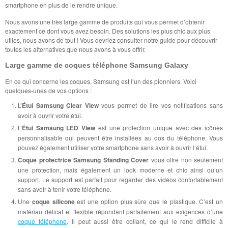
smartphone en plus de le rendre unique.
Nous avons une très large gamme de produits qui vous permet d’obtenir
exactement ce dont vous avez besoin. Des solutions les plus chic aux plus
utiles, nous avons de tout ! Vous devriez consulter notre guide pour découvrir
toutes les alternatives que nous avons à vous offrir.
Large gamme de coques téléphone Samsung Galaxy
En ce qui concerne les coques, Samsung est l’un des pionniers. Voici
quelques-unes de vos options :
L’
Étui Samsung Clear View
vous permet de lire vos notifications sans
avoir à ouvrir votre étui.
L’
Étui Samsung LED View
est une protection unique avec des icônes
personnalisable qui peuvent être installées au dos du téléphone. Vous
pouvez également utiliser votre smartphone sans avoir à ouvrir l’étui.
Coque protectrice Samsung Standing Cover
vous offre non seulement
une protection, mais également un look moderne et chic ainsi qu’un
support. Le support est parfait pour regarder des vidéos confortablement
sans avoir à tenir votre téléphone.
Une
coque silicone
est une option plus sûre que le plastique. C’est un
matériau délicat et flexible répondant parfaitement aux exigences d’une
coque téléphone
. Il peut aussi être collant, ce qui le rend difficile à