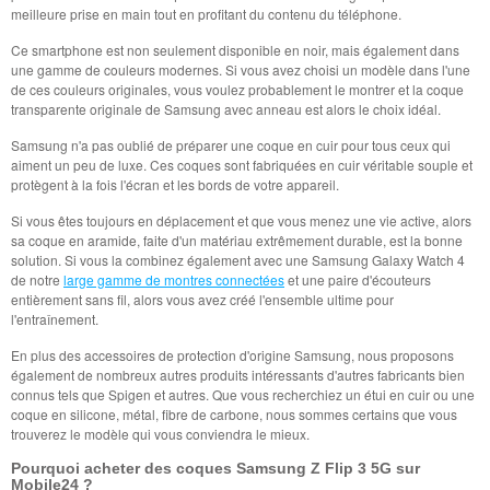
meilleure prise en main tout en profitant du contenu du téléphone.
Ce smartphone est non seulement disponible en noir, mais également dans
une gamme de couleurs modernes. Si vous avez choisi un modèle dans l'une
de ces couleurs originales, vous voulez probablement le montrer et la coque
transparente originale de Samsung avec anneau est alors le choix idéal.
Samsung n'a pas oublié de préparer une coque en cuir pour tous ceux qui
aiment un peu de luxe. Ces coques sont fabriquées en cuir véritable souple et
protègent à la fois l'écran et les bords de votre appareil.
Si vous êtes toujours en déplacement et que vous menez une vie active, alors
sa coque en aramide, faite d'un matériau extrêmement durable, est la bonne
solution. Si vous la combinez également avec une Samsung Galaxy Watch 4
de notre
large gamme de montres connectées
et une paire d'écouteurs
entièrement sans fil, alors vous avez créé l'ensemble ultime pour
l'entraînement.
En plus des accessoires de protection d'origine Samsung, nous proposons
également de nombreux autres produits intéressants d'autres fabricants bien
connus tels que Spigen et autres. Que vous recherchiez un étui en cuir ou une
coque en silicone, métal, fibre de carbone, nous sommes certains que vous
trouverez le modèle qui vous conviendra le mieux.
Pourquoi acheter des coques Samsung Z Flip 3 5G sur
Mobile24 ?