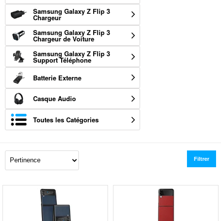
Samsung Galaxy Z Flip 3
Chargeur
Samsung Galaxy Z Flip 3
Chargeur de Voiture
Samsung Galaxy Z Flip 3
Support Téléphone
Batterie Externe
Casque Audio
Toutes les Catégories
Filtrer