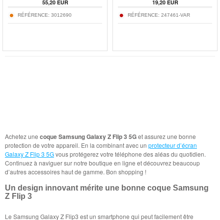
55,20
EUR
19,20
EUR
RÉFÉRENCE:
3012690
RÉFÉRENCE:
247461-VAR
Achetez une
coque Samsung Galaxy Z Flip 3 5G
et assurez une bonne
protection de votre appareil. En la combinant avec un
protecteur d’écran
Galaxy Z Flip 3 5G
vous protégerez votre téléphone des aléas du quotidien.
Continuez à naviguer sur notre boutique en ligne et découvrez beaucoup
d’autres accessoires haut de gamme. Bon shopping !
Un design innovant mérite une bonne coque Samsung
Z Flip 3
Le Samsung Galaxy Z Flip3 est un smartphone qui peut facilement être