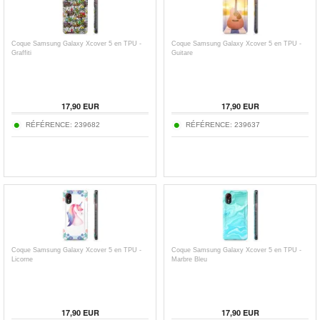
Coque Samsung Galaxy Xcover 5 en TPU -
Coque Samsung Galaxy Xcover 5 en TPU -
Graffiti
Guitare
17,90
EUR
17,90
EUR
RÉFÉRENCE:
239682
RÉFÉRENCE:
239637
Coque Samsung Galaxy Xcover 5 en TPU -
Coque Samsung Galaxy Xcover 5 en TPU -
Licorne
Marbre Bleu
17,90
EUR
17,90
EUR