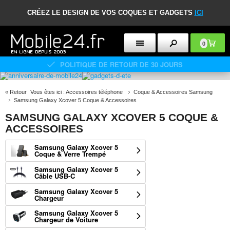
CRÉEZ LE DESIGN DE VOS COQUES ET GADGETS
ICI
0
POLITIQUE DE RETOUR DE 30 JOURS
«
Retour
Vous êtes ici :
Accessoires téléphone
Coque & Accessoires Samsung
Samsung Galaxy Xcover 5 Coque & Accessoires
SAMSUNG GALAXY XCOVER 5 COQUE &
ACCESSOIRES
Samsung Galaxy Xcover 5
Coque & Verre Trempé
Samsung Galaxy Xcover 5
Câble USB-C
Samsung Galaxy Xcover 5
Chargeur
Samsung Galaxy Xcover 5
Chargeur de Voiture