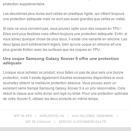
protection supplémentaire.
Les deuxièmes plus dures sont celles en plastique rigide, qui offrent toujours
une protection adéquate mais ne sont pas aussi grandes que celles en métal.
Si cela ne vous convient pas, vous pouvez opter pour des coques en TPU !
Elles sont plus flexibles mais offrent toujours une protection adéquate. Enfin, si
vous aimez quelque chose de plus doux, il existe une variante en silicone. Les
deux types sont extrêmement légers, bien qu'une coque en silicone ait une
plus grande friction avec les surfaces que les coques en TPU.
Une coque Samsung Galaxy Xcover 5 offre une protection
adéquate
Lorsque vous achetez ce produit, vous faites un pas de plus vers une bonne
protection, mais il existe également d'autres accessoires disponibles si vous
souhaitez obtenir la meilleure protection absolue. Vous pouvez avoir un
excellent verre trempé Samsung Galaxy Xcover 5 à un prix raisonnable. Cela
réduit le risque que votre écran soit rayé ou brisé. Pour une protection optimale
de votre Xcover 5, utilisez les deux produits en même temps.
MTP DK APS
|
KARLEBOVEJ 59
|
3400 HILLERØD, DANEMARK
|
VAT: DK 37860220
|
SERVICE.CLIENT@MOBILE24.FR