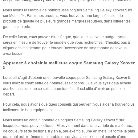
Nous avons rassemblé de nombreuses coques Samsung Galaxy Xcover 5 ici
sur Mobile24. Parmi nos produits, vous trouverez une large sélection de
produits de qualité de plusieurs grandes marques réputées, dans différentes
gammes de prix.
De cette façon, vous pouvez être sûr que, quel que soit votre budget, vous
serez en mesure de trouver le modèle que vous recherchez. N'hésitez pas à
cliquer dès maintenant pour trouver l'accessoire de smartphone dont vous
avez besoin.
Apprenez à choisir la meilleure coque Samsung Galaxy Xcover
5
Lorsqu'il s'agit d'obtenir une nouvelle coque pour Samsung Galaxy Xcover 5,
vous avez le choix entre de nombreuses options. Que vous ayez déjà acheté
des housses ou que ce soit la première fois, il est utile d'avoir un point de
départ.
Pour cela, nous avons quelques conseils qui peuvent vous aider à trouver plus
facilement le bon équipement.
Nous avons un certain nombre de coques Samsung Galaxy Xcover 5 sur
lesquelles vous pouvez cliquer. Elles viennent dans une variété de matériaux,
de couleurs et de designs. Il y en a, par exemple, une en métal, la forme la plus
dure, qui est extrêmement durable et convient à ceux qui ont besoin d'une