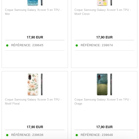
Coque Samsung Galaxy Xcover 5 en TPU -
Coque Samsung Galaxy Xcover 5 en TPU -
Mer
Motif Citron
17,90
EUR
17,90
EUR
RÉFÉRENCE:
239645
RÉFÉRENCE:
239674
Coque Samsung Galaxy Xcover 5 en TPU -
Coque Samsung Galaxy Xcover 5 en TPU -
Motif Floral
Orage
17,90
EUR
17,90
EUR
RÉFÉRENCE:
239636
RÉFÉRENCE:
239648