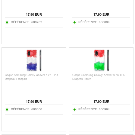
17,90
EUR
17,90
EUR
RÉFÉRENCE:
600202
RÉFÉRENCE:
600004
Coque Samsung Galaxy Xcover 5 en TPU -
Coque Samsung Galaxy Xcover 5 en TPU -
Drapeau Français
Drapeau Italien
17,90
EUR
17,90
EUR
RÉFÉRENCE:
600400
RÉFÉRENCE:
600994