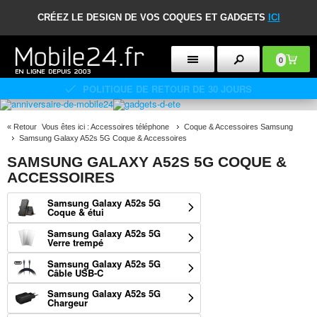
CRÉEZ LE DESIGN DE VOS COQUES ET GADGETS
ICI
0
POLITIQUE DE RETOUR DE 30 JOURS
«
Retour
Vous êtes ici :
Accessoires téléphone
Coque & Accessoires Samsung
Samsung Galaxy A52s 5G Coque & Accessoires
SAMSUNG GALAXY A52S 5G COQUE &
ACCESSOIRES
Samsung Galaxy A52s 5G
Coque & étui
Samsung Galaxy A52s 5G
Verre trempé
Samsung Galaxy A52s 5G
Câble USB-C
Samsung Galaxy A52s 5G
Chargeur