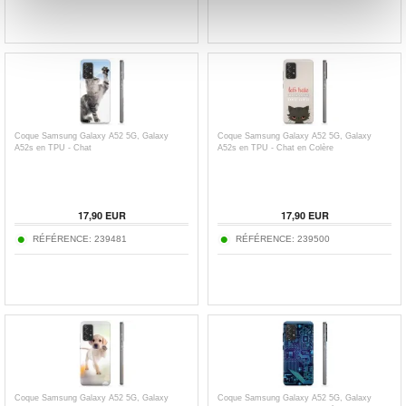
Coque Samsung Galaxy A52 5G, Galaxy
Coque Samsung Galaxy A52 5G, Galaxy
A52s en TPU - Chat
A52s en TPU - Chat en Colère
17,90
EUR
17,90
EUR
RÉFÉRENCE:
239481
RÉFÉRENCE:
239500
Coque Samsung Galaxy A52 5G, Galaxy
Coque Samsung Galaxy A52 5G, Galaxy