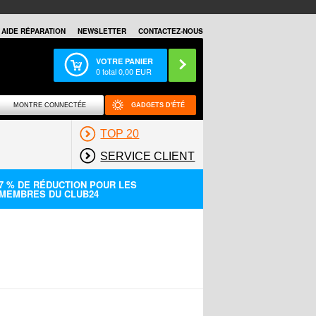
AIDE RÉPARATION
NEWSLETTER
CONTACTEZ-NOUS
VOTRE PANIER
0
total
0,00
EUR
MONTRE CONNECTÉE
GADGETS D'ÉTÉ
TOP 20
SERVICE CLIENT
7 % DE RÉDUCTION POUR LES
MEMBRES DU CLUB24